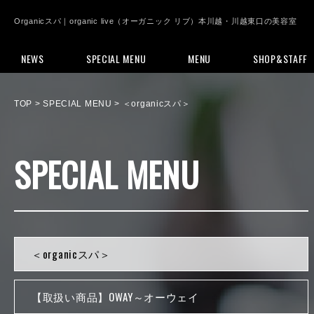
Organicスパ｜organic live（オーガニック リブ）本川越・川越東口の美容室
NEWS
SPECIAL MENU
MENU
SHOP&STAFF
TOP
> SPECIAL MENU > ＜organicスパ＞
SPECIAL MENU
＜organicスパ＞
【取扱い商品】OWAY～オーウェイ