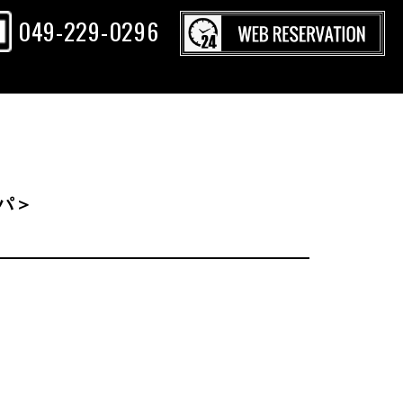
049-229-0296
スパ＞