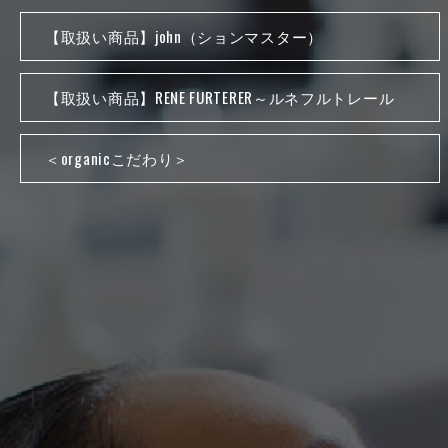
【取扱い商品】john（ションマスター）
【取扱い商品】RENE FURTERER～ルネフルトレール
＜organicこだわり＞