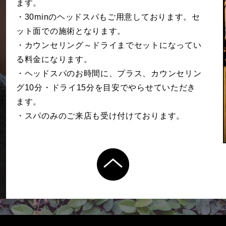
ます。
・30minのヘッドスパもご用意しております。セ
ット面での施術となります。
・カウンセリング～ドライまでセットになってい
る料金になります。
・ヘッドスパのお時間に、プラス、カウンセリン
グ10分・ドライ15分を目安でやらせていただき
ます。
・スパのみのご来店も受け付けております。