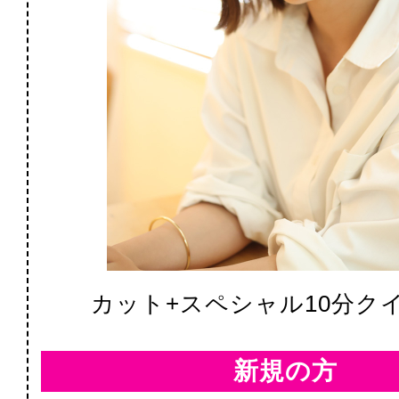
カット+スペシャル10分ク
新規の方