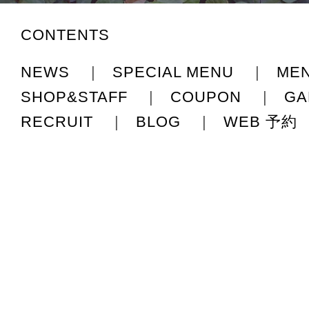
CONTENTS
NEWS
|
SPECIAL MENU
|
ME
SHOP&STAFF
|
COUPON
|
GA
RECRUIT
|
BLOG
|
WEB 予約