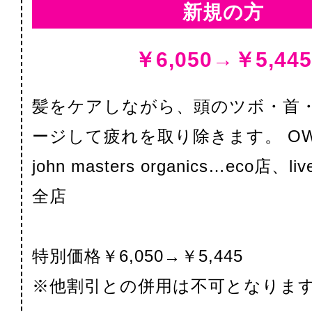
新規の方
￥6,050→￥5,445
髪をケアしながら、頭のツボ・首
ージして疲れを取り除きます。 OWA
john masters organics…eco店、l
全店
特別価格￥6,050→￥5,445
※他割引との併用は不可となりま