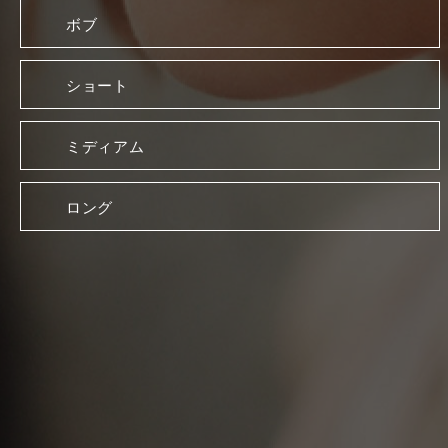
ボブ
ショート
ミディアム
ロング