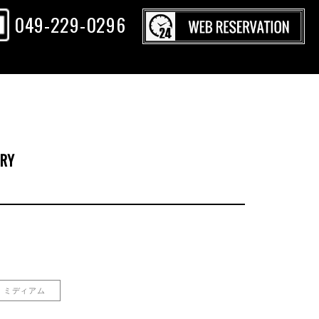
049-229-0296
ERY
ミディアム